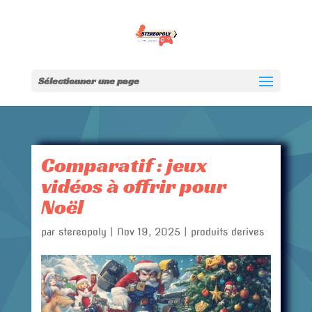
Sélectionner une page
Comparatif : jeux
vidéos à offrir pour
Noël
par
stereopoly
|
Nov 19, 2025
|
produits derives