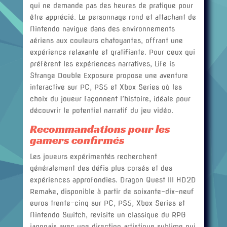
qui ne demande pas des heures de pratique pour
être apprécié. Le personnage rond et attachant de
Nintendo navigue dans des environnements
aériens aux couleurs chatoyantes, offrant une
expérience relaxante et gratifiante. Pour ceux qui
préfèrent les expériences narratives, Life is
Strange Double Exposure propose une aventure
interactive sur PC, PS5 et Xbox Series où les
choix du joueur façonnent l’histoire, idéale pour
découvrir le potentiel narratif du jeu vidéo.
Recommandations pour les
gamers confirmés
Les joueurs expérimentés recherchent
généralement des défis plus corsés et des
expériences approfondies. Dragon Quest III HD2D
Remake, disponible à partir de soixante-dix-neuf
euros trente-cinq sur PC, PS5, Xbox Series et
Nintendo Switch, revisite un classique du RPG
japonais avec une direction artistique sublime qui