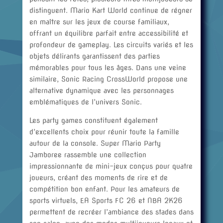
distinguent. Mario Kart World continue de régner
en maître sur les jeux de course familiaux,
offrant un équilibre parfait entre accessibilité et
profondeur de gameplay. Les circuits variés et les
objets délirants garantissent des parties
mémorables pour tous les âges. Dans une veine
similaire, Sonic Racing CrossWorld propose une
alternative dynamique avec les personnages
emblématiques de l’univers Sonic.
Les party games constituent également
d’excellents choix pour réunir toute la famille
autour de la console. Super Mario Party
Jamboree rassemble une collection
impressionnante de mini-jeux conçus pour quatre
joueurs, créant des moments de rire et de
compétition bon enfant. Pour les amateurs de
sports virtuels, EA Sports FC 26 et NBA 2K26
permettent de recréer l’ambiance des stades dans