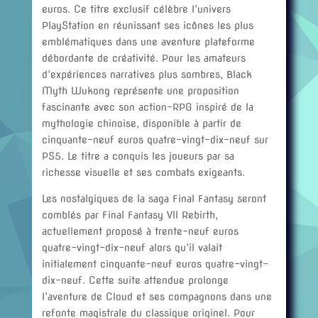
euros. Ce titre exclusif célèbre l’univers
PlayStation en réunissant ses icônes les plus
emblématiques dans une aventure plateforme
débordante de créativité. Pour les amateurs
d’expériences narratives plus sombres, Black
Myth Wukong représente une proposition
fascinante avec son action-RPG inspiré de la
mythologie chinoise, disponible à partir de
cinquante-neuf euros quatre-vingt-dix-neuf sur
PS5. Le titre a conquis les joueurs par sa
richesse visuelle et ses combats exigeants.
Les nostalgiques de la saga Final Fantasy seront
comblés par Final Fantasy VII Rebirth,
actuellement proposé à trente-neuf euros
quatre-vingt-dix-neuf alors qu’il valait
initialement cinquante-neuf euros quatre-vingt-
dix-neuf. Cette suite attendue prolonge
l’aventure de Cloud et ses compagnons dans une
refonte magistrale du classique originel. Pour