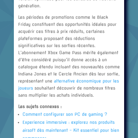
génération.
Les périodes de promotions comme le Black
Friday constituent des opportunités idéales pour
acquérir ces titres à prix réduits, certaines
plateformes proposant des réductions
significatives sur les sorties récentes.
L’abonnement Xbox Game Pass mérite également
d’être considéré puisqu’il donne accès à un
catalogue étendu incluant des nouveautés comme
Indiana Jones et le Cercle Ancien dès leur sortie,
représentant une
alternative économique pour les
joueurs
souhaitant découvrir de nombreux titres
sans multiplier les achats individuels.
Les sujets connexes :
Comment configurer son PC de gaming ?
Experience immersive : explorez nos produits
airsoft dès maintenant – Kit essentiel pour bien