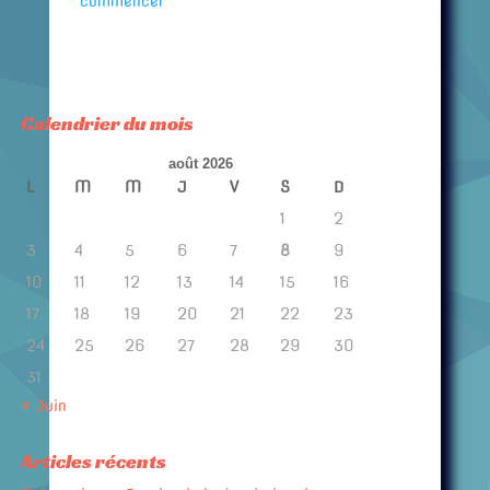
commencer
Calendrier du mois
août 2026
L
M
M
J
V
S
D
1
2
3
4
5
6
7
8
9
10
11
12
13
14
15
16
17
18
19
20
21
22
23
24
25
26
27
28
29
30
31
« Juin
Articles récents