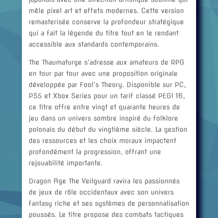
mêle pixel art et effets modernes. Cette version
remasterisée conserve la profondeur stratégique
qui a fait la légende du titre tout en le rendant
accessible aux standards contemporains.
The Thaumaturge s’adresse aux amateurs de RPG
en tour par tour avec une proposition originale
développée par Fool’s Theory. Disponible sur PC,
PS5 et Xbox Series pour un tarif classé PEGI 16,
ce titre offre entre vingt et quarante heures de
jeu dans un univers sombre inspiré du folklore
polonais du début du vingtième siècle. La gestion
des ressources et les choix moraux impactent
profondément la progression, offrant une
rejouabilité importante.
Dragon Age The Veilguard ravira les passionnés
de jeux de rôle occidentaux avec son univers
fantasy riche et ses systèmes de personnalisation
poussés. Le titre propose des combats tactiques