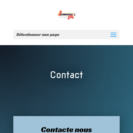
Sélectionner une page
Contact
Contacte nous