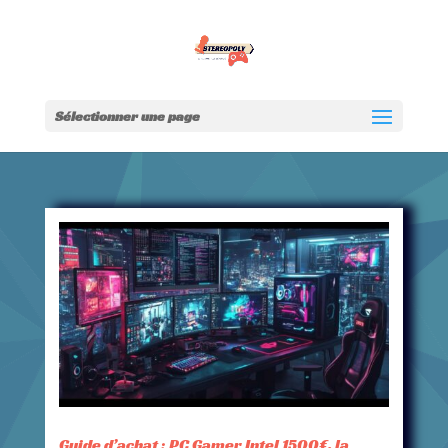
Sélectionner une page
Guide d’achat : PC Gamer Intel 1500€, la